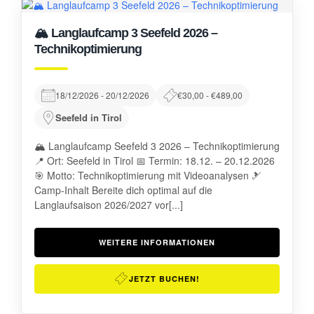
🏔️ Langlaufcamp 3 Seefeld 2026 –
Technikoptimierung
18/12/2026 - 20/12/2026
€30,00 - €489,00
Seefeld in Tirol
🏔️ Langlaufcamp Seefeld 3 2026 – Technikoptimierung
📍 Ort: Seefeld in Tirol 📅 Termin: 18.12. – 20.12.2026
🎯 Motto: Technikoptimierung mit Videoanalysen 🎿
Camp-Inhalt Bereite dich optimal auf die
Langlaufsaison 2026/2027 vor[...]
WEITERE INFORMATIONEN
JETZT BUCHEN!