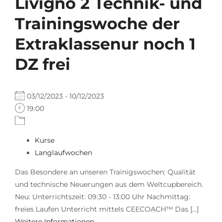
Livigno 2 Technik- und
Trainingswoche der
Extraklassenur noch 1
DZ frei
03/12/2023 - 10/12/2023
19:00
Kurse
Langlaufwochen
Das Besondere an unseren Trainigswochen: Qualität
und technische Neuerungen aus dem Weltcupbereich.
Neu: Unterrichtszeit: 09:30 - 13:00 Uhr Nachmittag:
freies Laufen Unterricht mittels CEECOACH™ Das [...]
Weitere Informationen