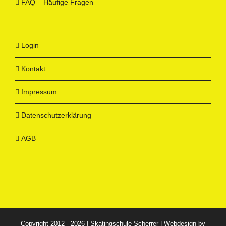
FAQ – Häufige Fragen
Login
Kontakt
Impressum
Datenschutzerklärung
AGB
Copyright 2012 - 2026 | Skatingschule Scherrer | Webdesign by