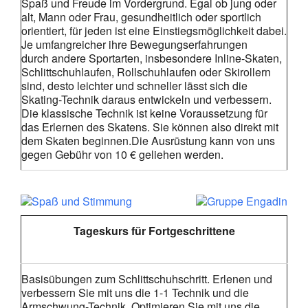
Spaß und Freude im Vordergrund. Egal ob jung oder
alt, Mann oder Frau, gesundheitlich oder sportlich
orientiert, für jeden ist eine Einstiegsmöglichkeit dabei.
Je umfangreicher ihre Bewegungserfahrungen
durch andere Sportarten, insbesondere Inline-Skaten,
Schlittschuhlaufen, Rollschuhlaufen oder Skirollern
sind, desto leichter und schneller lässt sich die
Skating-Technik daraus entwickeln und verbessern.
Die klassische Technik ist keine Voraussetzung für
das Erlernen des Skatens. Sie können also direkt mit
dem Skaten beginnen.Die Ausrüstung kann von uns
gegen Gebühr von 10 € geliehen werden.
Tageskurs für Fortgeschrittene
Basisübungen zum Schlittschuhschritt. Erlenen und
verbessern Sie mit uns die 1-1 Technik und die
Armschwung-Technik. Optimieren Sie mit uns die