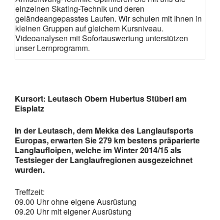
einzelnen Skating-Technik und deren
geländeangepasstes Laufen. Wir schulen mit Ihnen in
kleinen Gruppen auf gleichem Kursniveau.
Videoanalysen mit Sofortauswertung unterstützen
unser Lernprogramm.
Kursort: Leutasch Obern Hubertus Stüberl am
Eisplatz
In der Leutasch, dem Mekka des Langlaufsports
Europas, erwarten Sie
279 km
bestens präparierte
Langlaufloipen
, welche im Winter
2014/15
als
Testsieger
der Langlaufregionen
ausgezeichnet
wurden.
Treffzeit:
09.00 Uhr ohne eigene Ausrüstung
09.20 Uhr mit eigener Ausrüstung