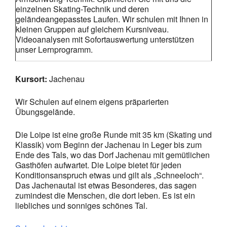
einzelnen Skating-Technik und deren
geländeangepasstes Laufen. Wir schulen mit Ihnen in
kleinen Gruppen auf gleichem Kursniveau.
Videoanalysen mit Sofortauswertung unterstützen
unser Lernprogramm.
Kursort:
Jachenau
Wir Schulen auf einem eigens präparierten
Übungsgelände.
Die Loipe ist eine große Runde mit 35 km (Skating und
Klassik) vom Beginn der Jachenau in Leger bis zum
Ende des Tals, wo das Dorf Jachenau mit gemütlichen
Gasthöfen aufwartet. Die Loipe bietet für jeden
Konditionsanspruch etwas und gilt als „Schneeloch“.
Das Jachenautal ist etwas Besonderes, das sagen
zumindest die Menschen, die dort leben. Es ist ein
liebliches und sonniges schönes Tal.