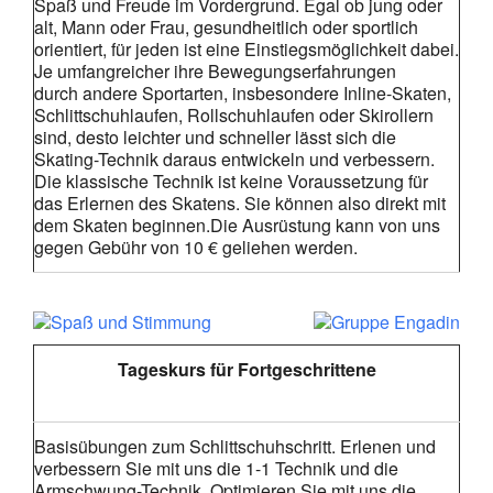
Spaß und Freude im Vordergrund. Egal ob jung oder
alt, Mann oder Frau, gesundheitlich oder sportlich
orientiert, für jeden ist eine Einstiegsmöglichkeit dabei.
Je umfangreicher ihre Bewegungserfahrungen
durch andere Sportarten, insbesondere Inline-Skaten,
Schlittschuhlaufen, Rollschuhlaufen oder Skirollern
sind, desto leichter und schneller lässt sich die
Skating-Technik daraus entwickeln und verbessern.
Die klassische Technik ist keine Voraussetzung für
das Erlernen des Skatens. Sie können also direkt mit
dem Skaten beginnen.Die Ausrüstung kann von uns
gegen Gebühr von 10 € geliehen werden.
Tageskurs für Fortgeschrittene
Basisübungen zum Schlittschuhschritt. Erlenen und
verbessern Sie mit uns die 1-1 Technik und die
Armschwung-Technik. Optimieren Sie mit uns die