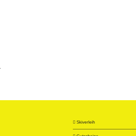
.
Skiverleih