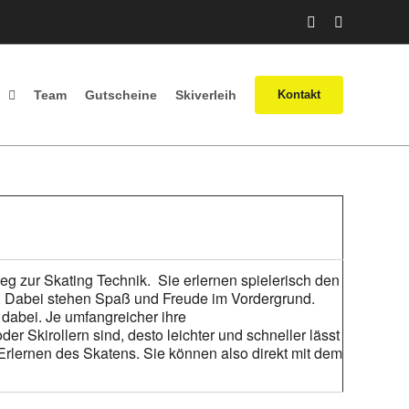
Facebook
Instagram
Team
Gutscheine
Skiverleih
Kontakt
eg zur Skating Technik. Sie erlernen spielerisch den
tt. Dabei stehen Spaß und Freude im Vordergrund.
t dabei. Je umfangreicher ihre
 Skirollern sind, desto leichter und schneller lässt
Erlernen des Skatens. Sie können also direkt mit dem