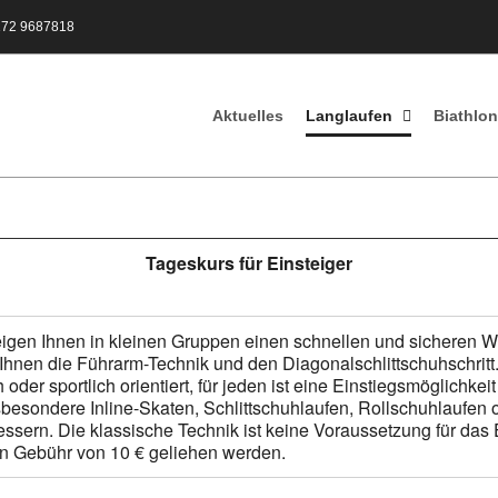
172 9687818
Aktuelles
Langlaufen
Biathlon
Tageskurs für Einsteiger
eigen Ihnen in kleinen Gruppen einen schnellen und sicheren W
n Ihnen die Führarm-Technik und den Diagonalschlittschuhschri
oder sportlich orientiert, für jeden ist eine Einstiegsmöglichkei
ondere Inline-Skaten, Schlittschuhlaufen, Rollschuhlaufen oder
essern. Die klassische Technik ist keine Voraussetzung für das 
n Gebühr von 10 € geliehen werden.