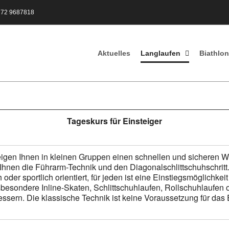
172 9687818
Aktuelles
Langlaufen
Biathlon
Tageskurs für Einsteiger
eigen Ihnen in kleinen Gruppen einen schnellen und sicheren W
n Ihnen die Führarm-Technik und den Diagonalschlittschuhschri
oder sportlich orientiert, für jeden ist eine Einstiegsmöglichkei
ondere Inline-Skaten, Schlittschuhlaufen, Rollschuhlaufen oder
essern. Die klassische Technik ist keine Voraussetzung für das 