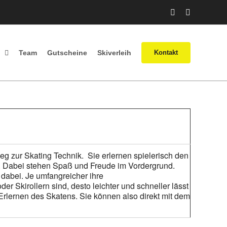
Facebook
Instagram
Team
Gutscheine
Skiverleih
Kontakt
eg zur Skating Technik. Sie erlernen spielerisch den
tt. Dabei stehen Spaß und Freude im Vordergrund.
t dabei. Je umfangreicher ihre
 Skirollern sind, desto leichter und schneller lässt
Erlernen des Skatens. Sie können also direkt mit dem