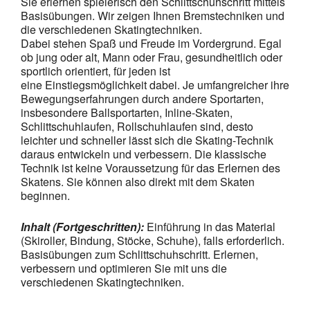
Sie erlernen spielerisch den Schlittschuhschritt mittels
Basisübungen. Wir zeigen Ihnen Bremstechniken und
die verschiedenen Skatingtechniken.
Dabei stehen Spaß und Freude im Vordergrund. Egal
ob jung oder alt, Mann oder Frau, gesundheitlich oder
sportlich orientiert, für jeden ist
eine Einstiegsmöglichkeit dabei. Je umfangreicher ihre
Bewegungserfahrungen durch andere Sportarten,
insbesondere Ballsportarten, Inline-Skaten,
Schlittschuhlaufen, Rollschuhlaufen sind, desto
leichter und schneller lässt sich die Skating-Technik
daraus entwickeln und verbessern. Die klassische
Technik ist keine Voraussetzung für das Erlernen des
Skatens. Sie können also direkt mit dem Skaten
beginnen.
Inhalt (Fortgeschritten):
Einführung in das Material
(Skiroller, Bindung, Stöcke, Schuhe), falls erforderlich.
Basisübungen zum Schlittschuhschritt. Erlernen,
verbessern und optimieren Sie mit uns die
verschiedenen Skatingtechniken.