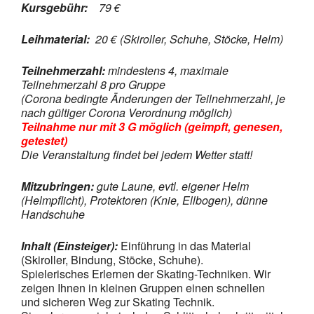
Kursgebühr:
79 €
Leihmaterial:
20 € (Skiroller, Schuhe, Stöcke, Helm)
Teilnehmerzahl:
mindestens 4, maximale
Teilnehmerzahl 8 pro Gruppe
(Corona bedingte Änderungen der Teilnehmerzahl, je
nach gültiger Corona Verordnung möglich)
Teilnahme nur mit 3 G möglich (geimpft, genesen,
getestet)
Die Veranstaltung findet bei jedem Wetter statt!
Mitzubringen:
gute Laune, evtl. eigener Helm
(Helmpflicht), Protektoren (Knie, Ellbogen), dünne
Handschuhe
Inhalt (Einsteiger):
Einführung in das Material
(Skiroller, Bindung, Stöcke, Schuhe).
Spielerisches Erlernen der Skating-Techniken. Wir
zeigen Ihnen in kleinen Gruppen einen schnellen
und sicheren Weg zur Skating Technik.