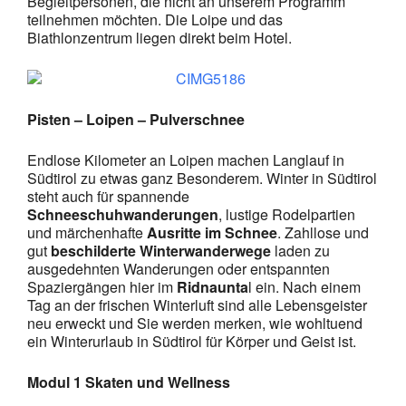
Begleitpersonen, die nicht an unserem Programm
teilnehmen möchten. Die Loipe und das
Biathlonzentrum liegen direkt beim Hotel.
Pisten – Loipen – Pulverschnee
Endlose Kilometer an Loipen machen Langlauf in
Südtirol zu etwas ganz Besonderem. Winter in Südtirol
steht auch für spannende
Schneeschuhwanderungen
, lustige Rodelpartien
und märchenhafte
Ausritte im Schnee
. Zahllose und
gut
beschilderte Winterwanderwege
laden zu
ausgedehnten Wanderungen oder entspannten
Spaziergängen hier im
Ridnaunta
l ein. Nach einem
Tag an der frischen Winterluft sind alle Lebensgeister
neu erweckt und Sie werden merken, wie wohltuend
ein Winterurlaub in Südtirol für Körper und Geist ist.
Modul 1 Skaten und Wellness