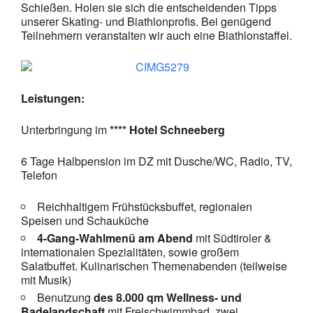
Schießen. Holen sie sich die entscheidenden Tipps
unserer Skating- und Biathlonprofis. Bei genügend
Teilnehmern veranstalten wir auch eine Biathlonstaffel.
Leistungen:
Unterbringung im
**** Hotel Schneeberg
6 Tage Halbpension im DZ mit Dusche/WC, Radio, TV,
Telefon
Reichhaltigem Frühstücksbuffet, regionalen
Speisen und Schauküche
4-Gang-Wahlmenü am Abend
mit Südtiroler &
internationalen Spezialitäten, sowie großem
Salatbuffet. Kulinarischen Themenabenden (teilweise
mit Musik)
Benutzung
des 8.000 qm Wellness- und
Badelandschaft
mit Freischwimmbad, zwei