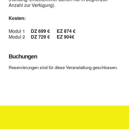
Anzahl zur Verfügung).
Kosten:
Modul 1
DZ 699 € EZ 874 €
Modul 2
DZ 729 € EZ 904€
Buchungen
Reservierungen sind für diese Veranstaltung geschlossen.