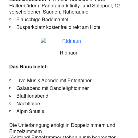
Hallenbädern, Panorama Infinity- und Solepool, 12
verscheidenen Saunen, Ruheräume.
Flauschige Bademantel
Busparkplatz kostenfrei direkt am Hotel
Ridnaun
Das Haus bietet:
Live-Musik-Abende mit Entertainer
Galaabend mit Candlelightdinner
Biathlonabend
Nachtloipe
Alpin Shuttle
Die Unterbringung erfolgt in Doppelzimmern und
Einzelzimmern
(Achtung! Einzelzimmer stehen nur in begrenzter