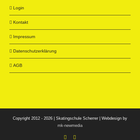
Login
Kontakt
Impressum
Datenschutzerklärung
AGB
Copyright 2012 - 2026 | Skatingschule Scherrer | Webdesign by
mk-newmedia
Facebook
Instagram