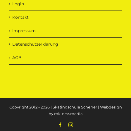
Login
Kontakt
Impressum
Datenschutzerklärung
AGB
Copyright 2012 - 2026 | Skatingschule Scherrer | Webdesign
by
mk-newmedia
Facebook
Instagram