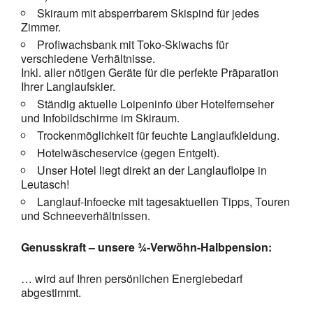
Skiraum mit absperrbarem Skispind für jedes
Zimmer.
Profiwachsbank mit Toko-Skiwachs für
verschiedene Verhältnisse.
Inkl. aller nötigen Geräte für die perfekte Präparation
Ihrer Langlaufskier.
Ständig aktuelle Loipeninfo über Hotelfernseher
und Infobildschirme im Skiraum.
Trockenmöglichkeit für feuchte Langlaufkleidung.
Hotelwäscheservice (gegen Entgelt).
Unser Hotel liegt direkt an der Langlaufloipe in
Leutasch!
Langlauf-Infoecke mit tagesaktuellen Tipps, Touren
und Schneeverhältnissen.
Genusskraft – unsere ¾-Verwöhn-Halbpension:
… wird auf Ihren persönlichen Energiebedarf
abgestimmt.