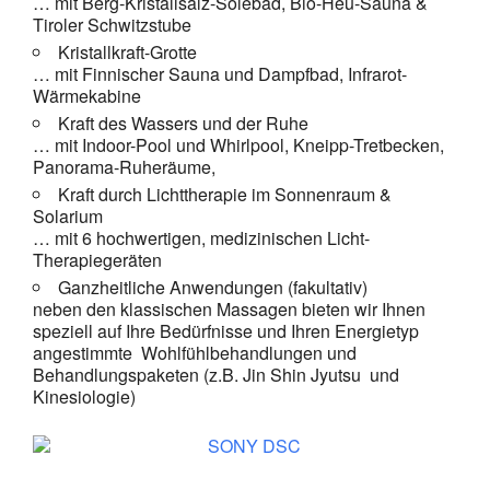
… mit Berg-Kristallsalz-Solebad, Bio-Heu-Sauna &
Tiroler Schwitzstube
Kristallkraft-Grotte
… mit Finnischer Sauna und Dampfbad, Infrarot-
Wärmekabine
Kraft des Wassers und der Ruhe
… mit Indoor-Pool und Whirlpool, Kneipp-Tretbecken,
Panorama-Ruheräume,
Kraft durch Lichttherapie im Sonnenraum &
Solarium
… mit 6 hochwertigen, medizinischen Licht-
Therapiegeräten
Ganzheitliche Anwendungen (fakultativ)
neben den klassischen Massagen bieten wir Ihnen
speziell auf Ihre Bedürfnisse und Ihren Energietyp
angestimmte Wohlfühlbehandlungen und
Behandlungspaketen (z.B. Jin Shin Jyutsu und
Kinesiologie)