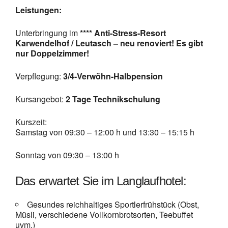
Leistungen:
Unterbringung im
**** Anti-Stress-Resort
Karwendelhof / Leutasch – neu renoviert! Es gibt
nur Doppelzimmer!
Verpflegung:
3/4-Verwöhn-Halbpension
Kursangebot:
2 Tage Technikschulung
Kurszeit:
Samstag von 09:30 – 12:00 h und 13:30 – 15:15 h
Sonntag von 09:30 – 13:00 h
Das erwartet Sie im Langlaufhotel:
Gesundes reichhaltiges Sportlerfrühstück (Obst,
Müsli, verschiedene Vollkornbrotsorten, Teebuffet
uvm.)