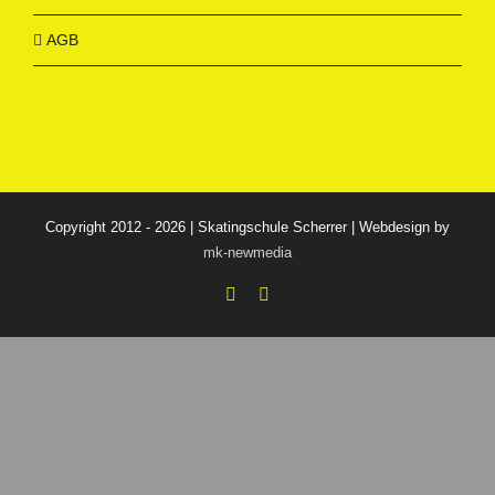
AGB
Copyright 2012 - 2026 | Skatingschule Scherrer | Webdesign by
mk-newmedia
Facebook
Instagram