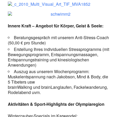
Innere Kraft – Angebot für Körper, Geist & Seele:
Beratungsgespräch mit unserem Anti-Stress-Coach
(50,00 € pro Stunde)
Erstellung Ihres individuellen Stressprogramms (mit
Bewegungsprogramm, Entspannungsmassagen,
Entspannungstraining und kinesiologischen
Anwendungen)
Auszug aus unserem Wochenprogramm:
Muskelentspannung nach Jakobson, Mind & Body, die
5 Tibeters usw
brainWalking und brainLanglaufen, Fackelwanderung,
Rodelabend uvm.
Aktivitäten & Sport-Highlights der Olympiaregion
Winterzauber-Specials im Karwendel: