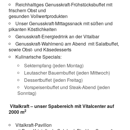
Reichhaltiges Genusskraft-Frühstücksbuffet mit
frischem Obst und
gesunden Vollwertprodukten
Unser Genusskraft-Mittagssnack mit süßen und
pikanten Köstlichkeiten
Genusskraft-Energiedrink an der Vitalbar
Genusskraft-Wahlmenü am Abend mit Salatbuffet,
sowie Obst- und Käsedesserts
Kulinarische Specials:
Sektempfang (jeden Montag)
Leutascher Bauernbuffet (jeden Mittwoch)
Dessertbuffet (jeden Freitag)
Vorspeisenbuffet und Steak-Abend (jeden
Sonntag)
Vitalkraft – unser Spabereich mit Vitalcenter auf
2
2000 m
Vitalkraft-Pavillon