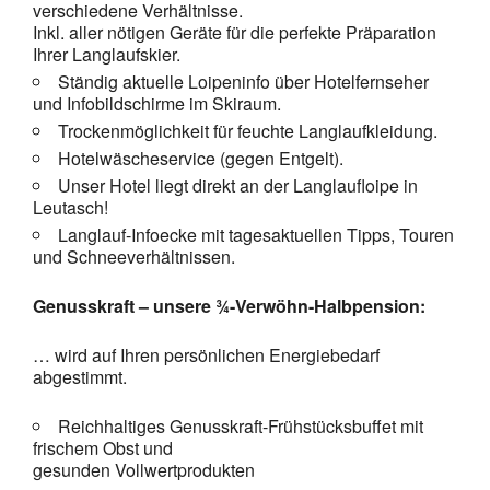
verschiedene Verhältnisse.
Inkl. aller nötigen Geräte für die perfekte Präparation
Ihrer Langlaufskier.
Ständig aktuelle Loipeninfo über Hotelfernseher
und Infobildschirme im Skiraum.
Trockenmöglichkeit für feuchte Langlaufkleidung.
Hotelwäscheservice (gegen Entgelt).
Unser Hotel liegt direkt an der Langlaufloipe in
Leutasch!
Langlauf-Infoecke mit tagesaktuellen Tipps, Touren
und Schneeverhältnissen.
Genusskraft – unsere ¾-Verwöhn-Halbpension:
… wird auf Ihren persönlichen Energiebedarf
abgestimmt.
Reichhaltiges Genusskraft-Frühstücksbuffet mit
frischem Obst und
gesunden Vollwertprodukten