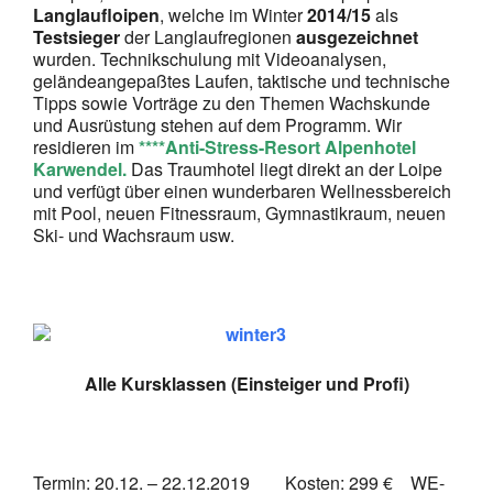
Langlaufloipen
, welche im Winter
2014/15
als
Testsieger
der Langlaufregionen
ausgezeichnet
wurden. Technikschulung mit Videoanalysen,
geländeangepaßtes Laufen, taktische und technische
Tipps sowie Vorträge zu den Themen Wachskunde
und Ausrüstung stehen auf dem Programm. Wir
residieren im
****Anti-Stress-Resort Alpenhotel
Karwendel.
Das Traumhotel liegt direkt an der Loipe
und verfügt über einen wunderbaren Wellnessbereich
mit Pool, neuen Fitnessraum, Gymnastikraum, neuen
Ski- und Wachsraum usw.
Alle Kursklassen (Einsteiger und Profi)
Termin: 20.12. – 22.12.2019 Kosten: 299 € WE-