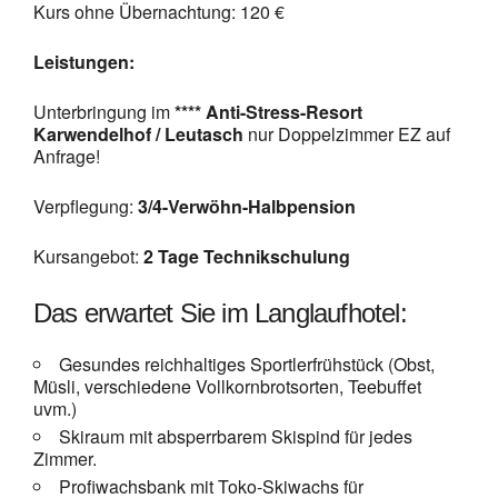
Kurs ohne Übernachtung: 120 €
Leistungen:
Unterbringung im
**** Anti-Stress-Resort
Karwendelhof / Leutasch
nur Doppelzimmer EZ auf
Anfrage!
Verpflegung:
3/4-Verwöhn-Halbpension
Kursangebot:
2 Tage Technikschulung
Das erwartet Sie im Langlaufhotel:
Gesundes reichhaltiges Sportlerfrühstück (Obst,
Müsli, verschiedene Vollkornbrotsorten, Teebuffet
uvm.)
Skiraum mit absperrbarem Skispind für jedes
Zimmer.
Profiwachsbank mit Toko-Skiwachs für