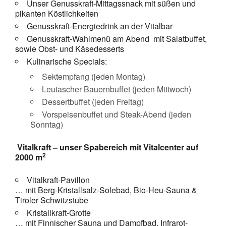
Unser Genusskraft-Mittagssnack mit süßen und
pikanten Köstlichkeiten
Genusskraft-Energiedrink an der Vitalbar
Genusskraft-Wahlmenü am Abend mit Salatbuffet,
sowie Obst- und Käsedesserts
Kulinarische Specials:
Sektempfang (jeden Montag)
Leutascher Bauernbuffet (jeden Mittwoch)
Dessertbuffet (jeden Freitag)
Vorspeisenbuffet und Steak-Abend (jeden
Sonntag)
Vitalkraft – unser Spabereich mit Vitalcenter auf
2
2000 m
Vitalkraft-Pavillon
… mit Berg-Kristallsalz-Solebad, Bio-Heu-Sauna &
Tiroler Schwitzstube
Kristallkraft-Grotte
… mit Finnischer Sauna und Dampfbad, Infrarot-