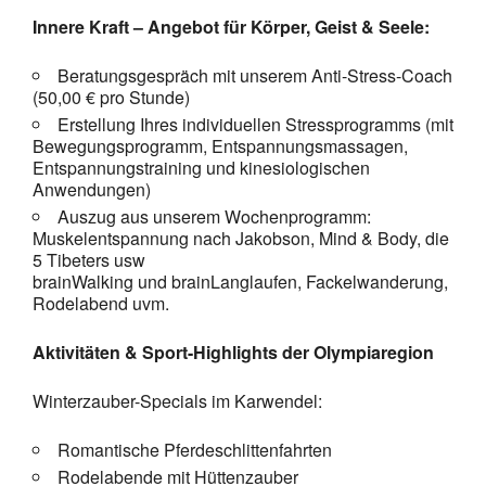
Innere Kraft – Angebot für Körper, Geist & Seele:
Beratungsgespräch mit unserem Anti-Stress-Coach
(50,00 € pro Stunde)
Erstellung Ihres individuellen Stressprogramms (mit
Bewegungsprogramm, Entspannungsmassagen,
Entspannungstraining und kinesiologischen
Anwendungen)
Auszug aus unserem Wochenprogramm:
Muskelentspannung nach Jakobson, Mind & Body, die
5 Tibeters usw
brainWalking und brainLanglaufen, Fackelwanderung,
Rodelabend uvm.
Aktivitäten & Sport-Highlights der Olympiaregion
Winterzauber-Specials im Karwendel:
Romantische Pferdeschlittenfahrten
Rodelabende mit Hüttenzauber