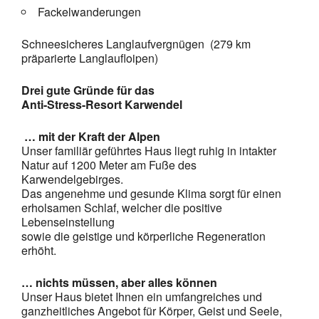
Fackelwanderungen
Schneesicheres Langlaufvergnügen (279 km
präparierte Langlaufloipen)
Drei gute Gründe für das
Anti-Stress-Resort Karwendel
… mit der Kraft der Alpen
Unser familiär geführtes Haus liegt ruhig in intakter
Natur auf 1200 Meter am Fuße des
Karwendelgebirges.
Das angenehme und gesunde Klima sorgt für einen
erholsamen Schlaf, welcher die positive
Lebenseinstellung
sowie die geistige und körperliche Regeneration
erhöht.
… nichts müssen, aber alles können
Unser Haus bietet Ihnen ein umfangreiches und
ganzheitliches Angebot für Körper, Geist und Seele,