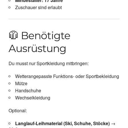
Mindestalter: 17 Jahre
Zuschauer sind erlaubt
🧥 Benötigte
Ausrüstung
Du musst nur Sportkleidung mitbringen:
Wetterangepasste Funktions- oder Sportbekleidung
Mütze
Handschuhe
Wechselkleidung
Optional:
Langlauf-Leihmaterial (Ski, Schuhe, Stöcke)
→