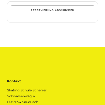
Kontakt
Skating Schule Scherrer
Schwalbenweg 4
D-82054 Sauerlach