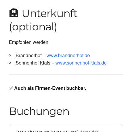
🏨 Unterkunft
(optional)
Empfohlen werden:
Brandnerhof –
www.brandnerhof.de
Sonnenhof Klais –
www.sonnenhof-klais.de
✅
Auch als Firmen-Event buchbar.
Buchungen
Hast du bereits ein Konto bei uns?
Anmelden