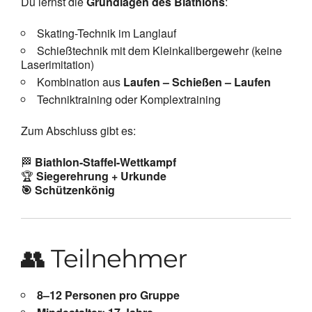
Du lernst die
Grundlagen des Biathlons
:
Skating-Technik im Langlauf
Schießtechnik mit dem Kleinkalibergewehr (keine
Laserimitation)
Kombination aus
Laufen – Schießen – Laufen
Techniktraining oder Komplextraining
Zum Abschluss gibt es:
🏁
Biathlon-Staffel-Wettkampf
🏆
Siegerehrung + Urkunde
🎯 Schützenkönig
👥 Teilnehmer
8–12 Personen pro Gruppe