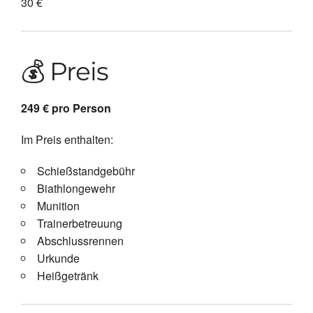
30 €
💰 Preis
249 € pro Person
Im Preis enthalten:
Schießstandgebühr
Biathlongewehr
Munition
Trainerbetreuung
Abschlussrennen
Urkunde
Heißgetränk