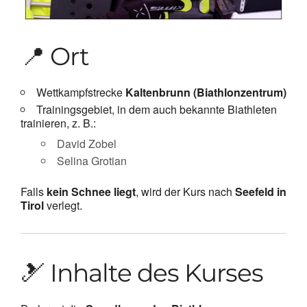
📍 Ort
Wettkampfstrecke
Kaltenbrunn (Biathlonzentrum)
Trainingsgebiet, in dem auch bekannte Biathleten
trainieren, z. B.:
David Zobel
Selina Grotian
Falls
kein Schnee liegt
, wird der Kurs nach
Seefeld in
Tirol
verlegt.
🎿 Inhalte des Kurses