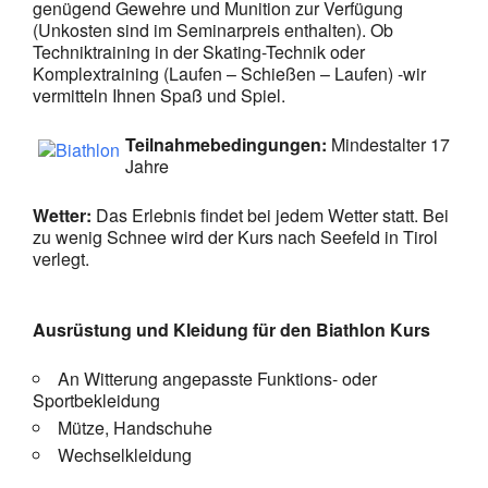
genügend Gewehre und Munition zur Verfügung
(Unkosten sind im Seminarpreis enthalten). Ob
Techniktraining in der Skating-Technik oder
Komplextraining (Laufen – Schießen – Laufen) -wir
vermitteln Ihnen Spaß und Spiel.
Teilnahme
bedingungen:
Mindestalter 17
Jahre
Wetter:
Das Erlebnis findet bei jedem Wetter statt. Bei
zu wenig Schnee wird der Kurs nach Seefeld in Tirol
verlegt.
Ausrüstung und Kleidung für den Biathlon Kurs
An Witterung angepasste Funktions- oder
Sportbekleidung
Mütze, Handschuhe
Wechselkleidung