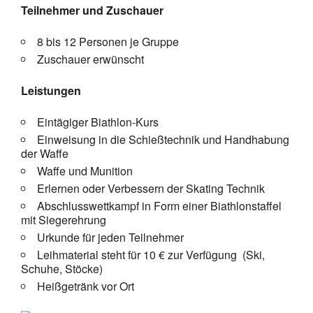
Teilnehmer und Zuschauer
8 bis 12 Personen je Gruppe
Zuschauer erwünscht
Leistungen
Eintägiger Biathlon-Kurs
Einweisung in die Schießtechnik und Handhabung
der Waffe
Waffe und Munition
Erlernen oder Verbessern der Skating Technik
Abschlusswettkampf in Form einer Biathlonstaffel
mit Siegerehrung
Urkunde für jeden Teilnehmer
Leihmaterial steht für 10 € zur Verfügung (Ski,
Schuhe, Stöcke)
Heißgetränk vor Ort