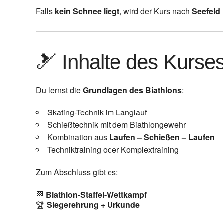
Falls
kein Schnee liegt
, wird der Kurs nach
Seefeld 
🎿 Inhalte des Kurse
Du lernst die
Grundlagen des Biathlons
:
Skating-Technik im Langlauf
Schießtechnik mit dem Biathlongewehr
Kombination aus
Laufen – Schießen – Laufen
Techniktraining oder Komplextraining
Zum Abschluss gibt es:
🏁
Biathlon-Staffel-Wettkampf
🏆
Siegerehrung + Urkunde