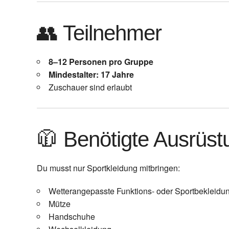
👥 Teilnehmer
8–12 Personen pro Gruppe
Mindestalter: 17 Jahre
Zuschauer sind erlaubt
🧥 Benötigte Ausrüst
Du musst nur Sportkleidung mitbringen:
Wetterangepasste Funktions- oder Sportbekleidu
Mütze
Handschuhe