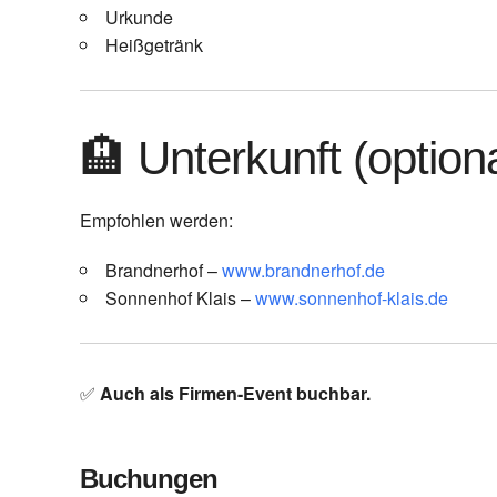
Urkunde
Heißgetränk
🏨 Unterkunft (optiona
Empfohlen werden:
Brandnerhof –
www.brandnerhof.de
Sonnenhof Klais –
www.sonnenhof-klais.de
✅
Auch als Firmen-Event buchbar.
Buchungen