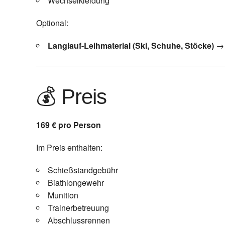
Wechselkleidung
Optional:
Langlauf-Leihmaterial (Ski, Schuhe, Stöcke)
→ 
💰 Preis
169 € pro Person
Im Preis enthalten:
Schießstandgebühr
Biathlongewehr
Munition
Trainerbetreuung
Abschlussrennen