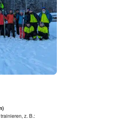
m)
rainieren, z. B.: