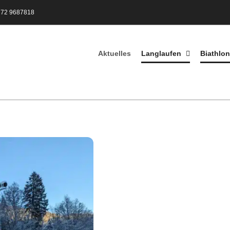
172 9687818
Aktuelles
Langlaufen
Biathlon