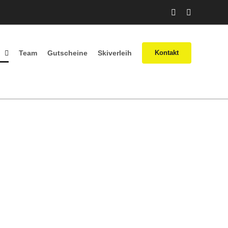
Facebook
Instagram
Team
Gutscheine
Skiverleih
Kontakt