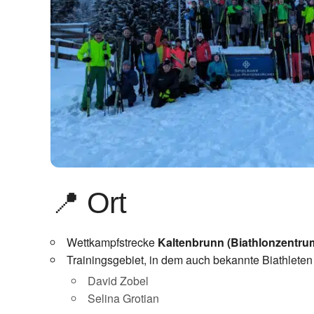
📍 Ort
Wettkampfstrecke
Kaltenbrunn (Biathlonzentru
Trainingsgebiet, in dem auch bekannte Biathleten t
David Zobel
Selina Grotian