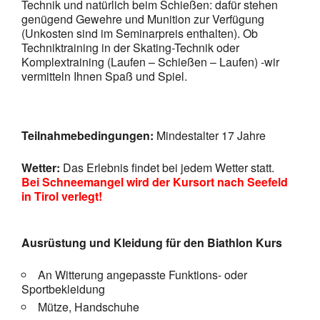
Technik und natürlich beim Schießen: dafür stehen
genügend Gewehre und Munition zur Verfügung
(Unkosten sind im Seminarpreis enthalten). Ob
Techniktraining in der Skating-Technik oder
Komplextraining (Laufen – Schießen – Laufen) -wir
vermitteln Ihnen Spaß und Spiel.
Teilnahme
bedingungen:
Mindestalter 17 Jahre
Wetter:
Das Erlebnis findet bei jedem Wetter statt.
Bei Schneemangel wird der Kursort nach Seefeld
in Tirol verlegt!
Ausrüstung und Kleidung für den Biathlon Kurs
An Witterung angepasste Funktions- oder
Sportbekleidung
Mütze, Handschuhe