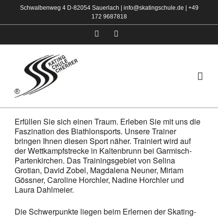
Zum
Schwalbenweg 4 D-82054 Sauerlach |
info@skatingschule.de
|
+49
172 9687818
Inhalt
springen
Facebook
Instagram
Erfüllen Sie sich einen Traum. Erleben Sie mit uns die
Faszination des Biathlonsports. Unsere Trainer
bringen Ihnen diesen Sport näher. Trainiert wird auf
der Wettkampfstrecke in Kaltenbrunn bei Garmisch-
Partenkirchen. Das Trainingsgebiet von Selina
Grotian, David Zobel, Magdalena Neuner, Miriam
Gössner, Caroline Horchler, Nadine Horchler und
Laura Dahlmeier.
Die Schwerpunkte liegen beim Erlernen der Skating-