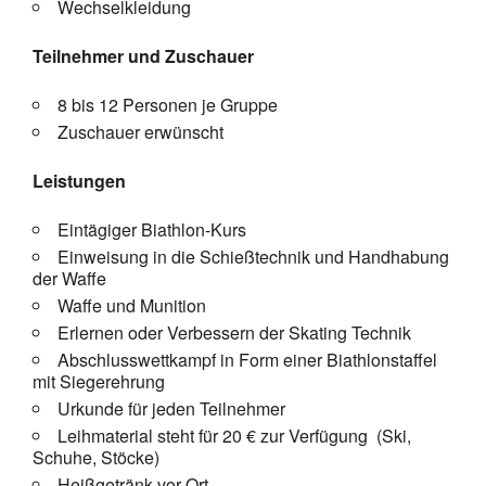
Wechselkleidung
Teilnehmer und Zuschauer
8 bis 12 Personen je Gruppe
Zuschauer erwünscht
Leistungen
Eintägiger Biathlon-Kurs
Einweisung in die Schießtechnik und Handhabung
der Waffe
Waffe und Munition
Erlernen oder Verbessern der Skating Technik
Abschlusswettkampf in Form einer Biathlonstaffel
mit Siegerehrung
Urkunde für jeden Teilnehmer
Leihmaterial steht für 20 € zur Verfügung (Ski,
Schuhe, Stöcke)
Heißgetränk vor Ort