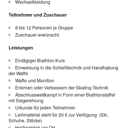
Wechselkleidung
Teilnehmer und Zuschauer
8 bis 12 Personen je Gruppe
Zuschauer erwünscht
Leistungen
Eintägiger Biathlon-Kurs
Einweisung in die Schießtechnik und Handhabung
der Waffe
Waffe und Munition
Erlernen oder Verbessern der Skating Technik
Abschlusswettkampf in Form einer Biathlonstaffel
mit Siegerehrung
Urkunde für jeden Teilnehmer
Leihmaterial steht für 20 € zur Verfügung (Ski,
Schuhe, Stöcke)
Heißgetränk vor Ort