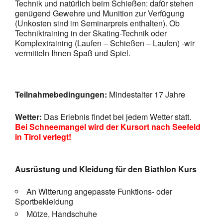
Technik und natürlich beim Schießen: dafür stehen
genügend Gewehre und Munition zur Verfügung
(Unkosten sind im Seminarpreis enthalten). Ob
Techniktraining in der Skating-Technik oder
Komplextraining (Laufen – Schießen – Laufen) -wir
vermitteln Ihnen Spaß und Spiel.
Teilnahme
bedingungen:
Mindestalter 17 Jahre
Wetter:
Das Erlebnis findet bei jedem Wetter statt.
Bei Schneemangel wird der Kursort nach Seefeld
in Tirol verlegt!
Ausrüstung und Kleidung für den Biathlon Kurs
An Witterung angepasste Funktions- oder
Sportbekleidung
Mütze, Handschuhe