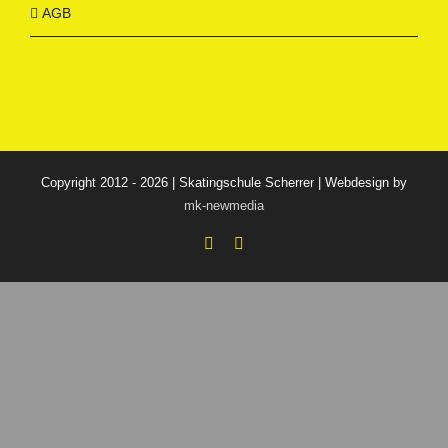
AGB
Copyright 2012 - 2026 | Skatingschule Scherrer | Webdesign by
mk-newmedia
Facebook
Instagram