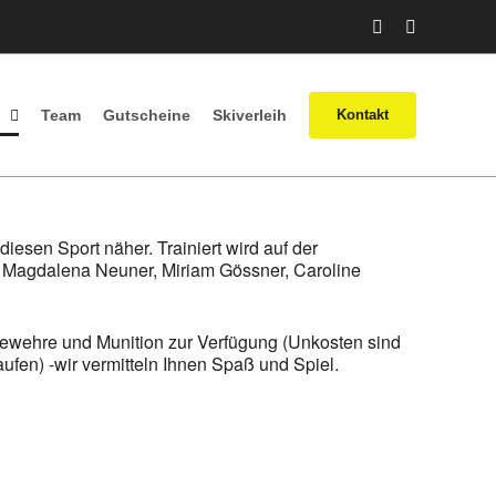
Facebook
Instagram
Team
Gutscheine
Skiverleih
Kontakt
iesen Sport näher. Trainiert wird auf der
, Magdalena Neuner, Miriam Gössner, Caroline
Gewehre und Munition zur Verfügung (Unkosten sind
ufen) -wir vermitteln Ihnen Spaß und Spiel.