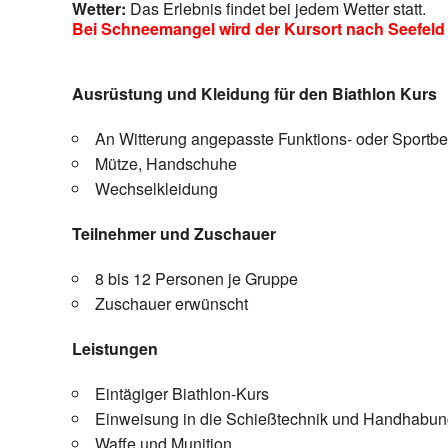
Wetter:
Das Erlebnis findet bei jedem Wetter statt.
Bei Schneemangel wird der Kursort nach Seefeld in
Ausrüstung und Kleidung für den Biathlon Kurs
An Witterung angepasste Funktions- oder Sportb
Mütze, Handschuhe
Wechselkleidung
Teilnehmer und Zuschauer
8 bis 12 Personen je Gruppe
Zuschauer erwünscht
Leistungen
Eintägiger Biathlon-Kurs
Einweisung in die Schießtechnik und Handhabun
Waffe und Munition