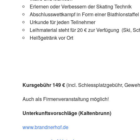
Erlernen oder Verbessern der Skating Technik
Abschlusswettkampf in Form einer Biathlonstaffel
Urkunde für jeden Teilnehmer
Leihmaterial steht für 20 € zur Verfügung (Ski, S
Heißgetränk vor Ort
Kursgebühr 149 €
(incl. Schiessplatzgebühr, Geweh
Auch als Firmenveranstaltung möglich!
Unterkunftsvorschläge (Kaltenbrunn)
www.brandnerhof.de