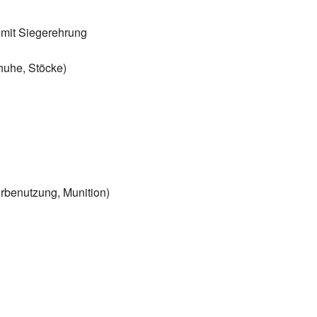
 mit Siegerehrung
chuhe, Stöcke)
rbenutzung, Munition)