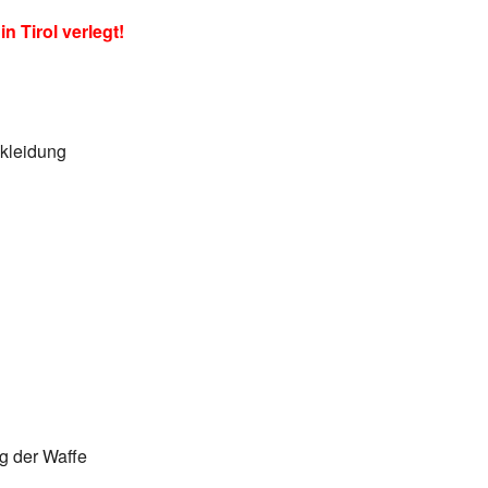
 Tirol verlegt!
ekleidung
g der Waffe