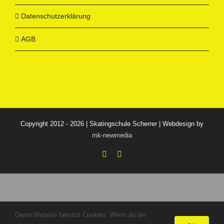
Datenschutzerklärung
AGB
Copyright 2012 - 2026 | Skatingschule Scherrer | Webdesign by
mk-newmedia
Facebook
Instagram
Diese Website benutzt Cookies. Wenn du die