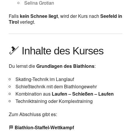
Selina Grotian
Falls
kein Schnee liegt
, wird der Kurs nach
Seefeld in
Tirol
verlegt.
🎿 Inhalte des Kurses
Du lernst die
Grundlagen des Biathlons
:
Skating-Technik im Langlauf
Schießtechnik mit dem Biathlongewehr
Kombination aus
Laufen – Schießen – Laufen
Techniktraining oder Komplextraining
Zum Abschluss gibt es:
🏁
Biathlon-Staffel-Wettkampf