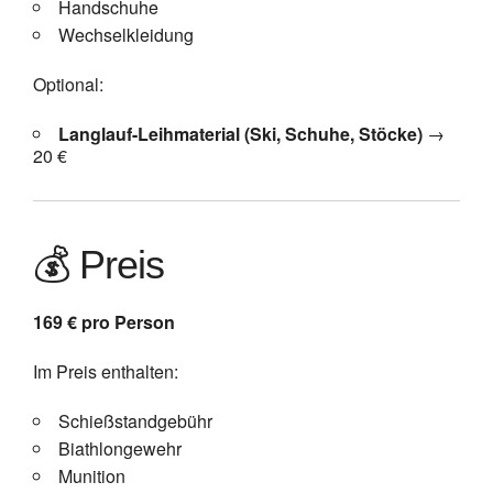
Handschuhe
Wechselkleidung
Optional:
Langlauf-Leihmaterial (Ski, Schuhe, Stöcke)
→
20 €
💰 Preis
169 € pro Person
Im Preis enthalten:
Schießstandgebühr
Biathlongewehr
Munition