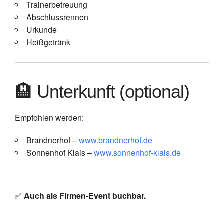
Trainerbetreuung
Abschlussrennen
Urkunde
Heißgetränk
🏨 Unterkunft (optional)
Empfohlen werden:
Brandnerhof –
www.brandnerhof.de
Sonnenhof Klais –
www.sonnenhof-klais.de
✅
Auch als Firmen-Event buchbar.