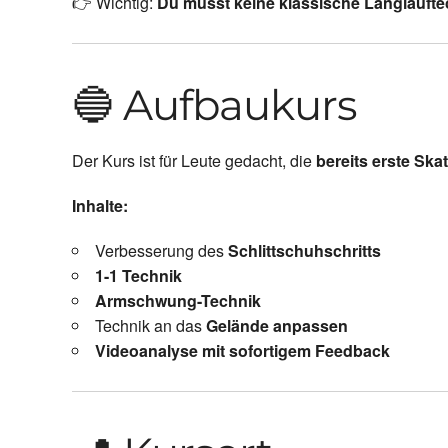
👉 Wichtig:
Du musst keine klassische Langlauft
🔵 Aufbaukurs
Der Kurs ist für Leute gedacht, die
bereits erste Sk
Inhalte:
Verbesserung des
Schlittschuhschritts
1-1 Technik
Armschwung-Technik
Technik an das
Gelände anpassen
Videoanalyse mit sofortigem Feedback