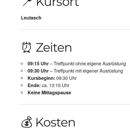
📍 Kursort
Leutasch
⏰ Zeiten
09:15 Uhr
– Treffpunkt ohne eigene Ausrüstung
09:30 Uhr
– Treffpunkt mit eigener Ausrüstung
Kursbeginn:
09:30 Uhr
Ende:
ca. 13:15 Uhr
Keine Mittagspause
💰 Kosten