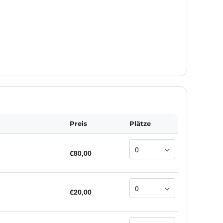
Preis
Plätze
€80,00
€20,00