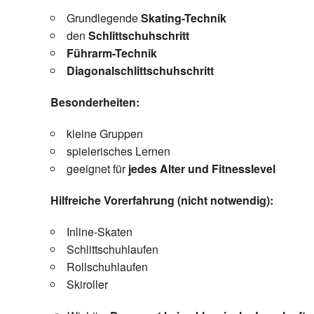
Grundlegende
Skating-Technik
den
Schlittschuhschritt
Führarm-Technik
Diagonalschlittschuhschritt
Besonderheiten:
kleine Gruppen
spielerisches Lernen
geeignet für
jedes Alter und Fitnesslevel
Hilfreiche Vorerfahrung (nicht notwendig):
Inline-Skaten
Schlittschuhlaufen
Rollschuhlaufen
Skiroller