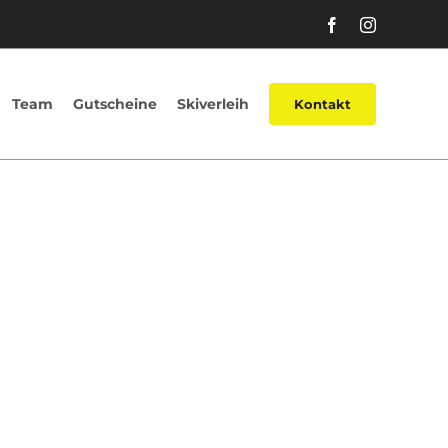
Facebook
Instagram
Team
Gutscheine
Skiverleih
Kontakt