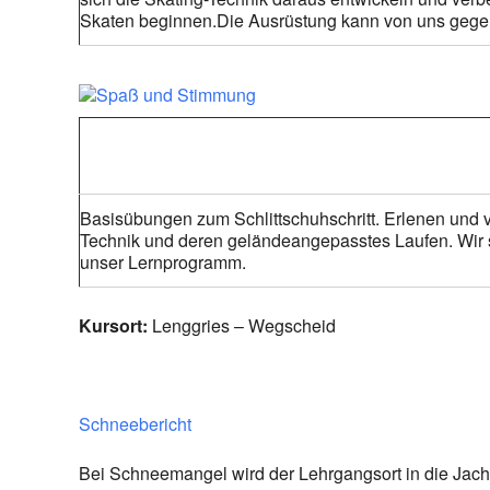
Skaten beginnen.Die Ausrüstung kann von uns gege
Basisübungen zum Schlittschuhschritt. Erlenen und v
Technik und deren geländeangepasstes Laufen. Wir s
unser Lernprogramm.
Kursort:
Lenggries – Wegscheid
Schneebericht
Bei Schneemangel wird der Lehrgangsort in die Jache