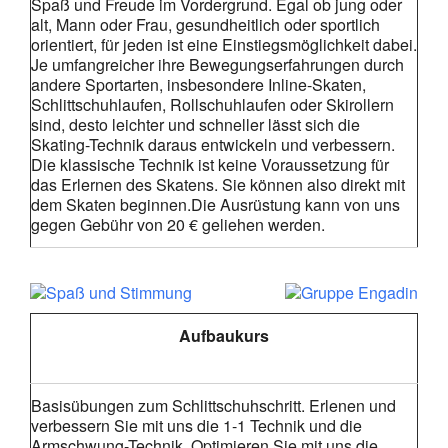
Spaß und Freude im Vordergrund. Egal ob jung oder
alt, Mann oder Frau, gesundheitlich oder sportlich
orientiert, für jeden ist eine Einstiegsmöglichkeit dabei.
Je umfangreicher ihre Bewegungserfahrungen durch
andere Sportarten, insbesondere Inline-Skaten,
Schlittschuhlaufen, Rollschuhlaufen oder Skirollern
sind, desto leichter und schneller lässt sich die
Skating-Technik daraus entwickeln und verbessern.
Die klassische Technik ist keine Voraussetzung für
das Erlernen des Skatens. Sie können also direkt mit
dem Skaten beginnen.Die Ausrüstung kann von uns
gegen Gebühr von 20 € geliehen werden.
Aufbaukurs
Basisübungen zum Schlittschuhschritt. Erlenen und
verbessern Sie mit uns die 1-1 Technik und die
Armschwung-Technik. Optimieren Sie mit uns die