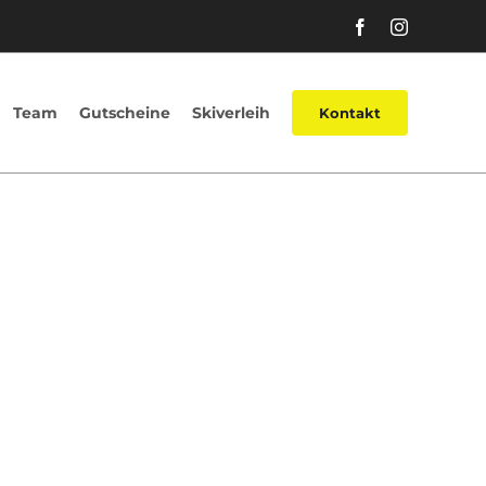
Facebook
Instagram
Team
Gutscheine
Skiverleih
Kontakt