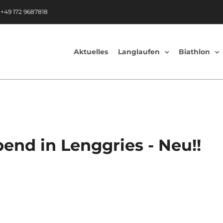
|
+49 172 9687818
Aktuelles
Langlaufen
Biathlon
end in Lenggries - Neu!!