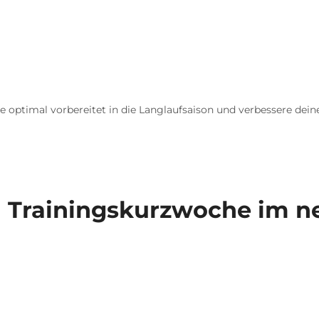
te optimal vorbereitet in die Langlaufsaison und verbessere dei
nd Trainingskurzwoche im n