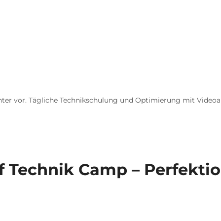
inter vor. Tägliche Technikschulung und Optimierung mit Videoa
uf Technik Camp – Perfekti