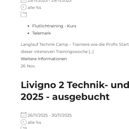
25/11/2025 - 29/11/2025
alle %s
Flutlichtraining - Kurs
Telemark
Langlauf Technik Camp – Trainiere wie die Profis Star
dieser intensiven Trainingswoche [...]
Weitere Informationen
26
Nov.
Livigno 2 Technik- u
2025 - ausgebucht
26/11/2025 - 30/11/2025
alle %s