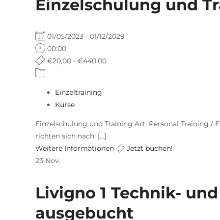
Einzelschulung und Tr
01/05/2023 - 01/12/2029
00:00
€20,00 - €440,00
Einzeltraining
Kurse
Einzelschulung und Training Art: Personal Training / E
richten sich nach: [...]
Weitere Informationen
Jetzt buchen!
23
Nov.
Livigno 1 Technik- un
ausgebucht