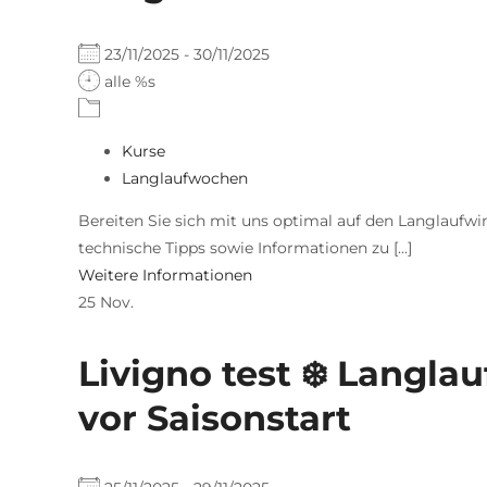
23/11/2025 - 30/11/2025
alle %s
Kurse
Langlaufwochen
Bereiten Sie sich mit uns optimal auf den Langlaufw
technische Tipps sowie Informationen zu [...]
Weitere Informationen
25
Nov.
Livigno test ❄️ Langla
vor Saisonstart