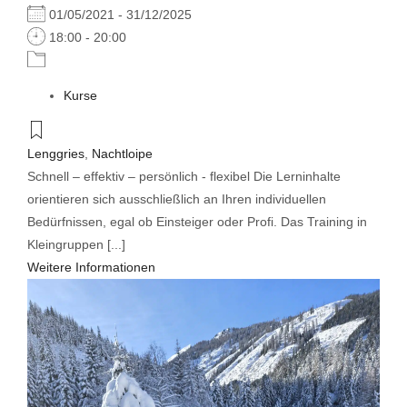
01/05/2021 - 31/12/2025
18:00 - 20:00
Kurse
Lenggries
,
Nachtloipe
Schnell – effektiv – persönlich - flexibel Die Lerninhalte
orientieren sich ausschließlich an Ihren individuellen
Bedürfnissen, egal ob Einsteiger oder Profi. Das Training in
Kleingruppen [...]
Weitere Informationen