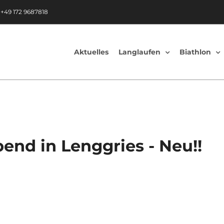
|
+49 172 9687818
Aktuelles
Langlaufen
Biathlon
end in Lenggries - Neu!!