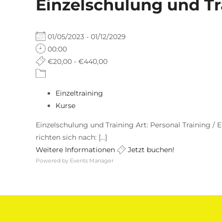
Einzelschulung und Tr
01/05/2023 - 01/12/2029
00:00
€20,00 - €440,00
Einzeltraining
Kurse
Einzelschulung und Training Art: Personal Training / E
richten sich nach: [...]
Weitere Informationen
Jetzt buchen!
Powered by
Events Manager