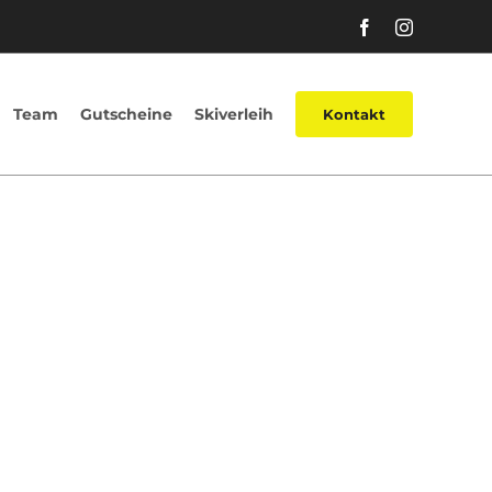
Facebook
Instagram
Team
Gutscheine
Skiverleih
Kontakt