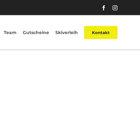
Facebook
Instagram
Team
Gutscheine
Skiverleih
Kontakt