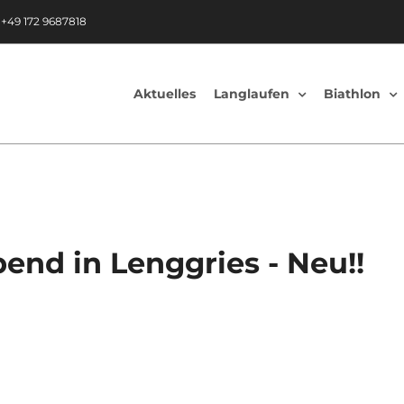
|
+49 172 9687818
Aktuelles
Langlaufen
Biathlon
end in Lenggries - Neu!!