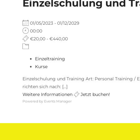
Einzelschulung und Tr
01/05/2023 - 01/12/2029
00:00
€20,00 - €440,00
Einzeltraining
Kurse
Einzelschulung und Training Art: Personal Training / E
richten sich nach: [...]
Weitere Informationen
Jetzt buchen!
Powered by
Events Manager