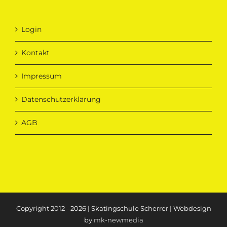
Login
Kontakt
Impressum
Datenschutzerklärung
AGB
Copyright 2012 - 2026 | Skatingschule Scherrer | Webdesign
by
mk-newmedia