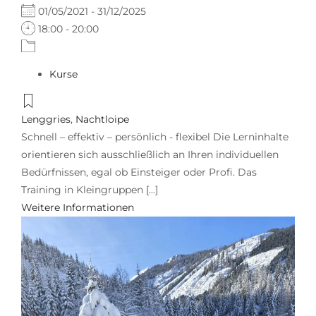
01/05/2021 - 31/12/2025
18:00 - 20:00
Kurse
Lenggries
,
Nachtloipe
Schnell – effektiv – persönlich - flexibel Die Lerninhalte
orientieren sich ausschließlich an Ihren individuellen
Bedürfnissen, egal ob Einsteiger oder Profi. Das
Training in Kleingruppen [...]
Weitere Informationen