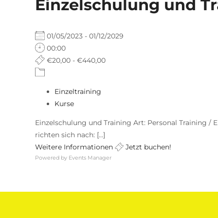
Einzelschulung und Tr
01/05/2023 - 01/12/2029
00:00
€20,00 - €440,00
Einzeltraining
Kurse
Einzelschulung und Training Art: Personal Training / E
richten sich nach: [...]
Weitere Informationen
Jetzt buchen!
Powered by
Events Manager