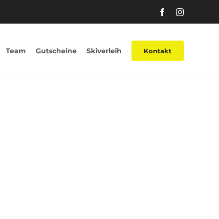
Facebook
Instagram
Team
Gutscheine
Skiverleih
Kontakt