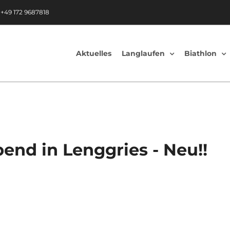
|
+49 172 9687818
Aktuelles
Langlaufen
Biathlon
end in Lenggries - Neu!!