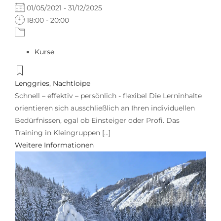
01/05/2021 - 31/12/2025
18:00 - 20:00
Kurse
Lenggries
,
Nachtloipe
Schnell – effektiv – persönlich - flexibel Die Lerninhalte
orientieren sich ausschließlich an Ihren individuellen
Bedürfnissen, egal ob Einsteiger oder Profi. Das
Training in Kleingruppen [...]
Weitere Informationen