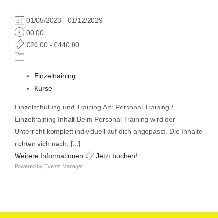
01/05/2023 - 01/12/2029
00:00
€20,00 - €440,00
Einzeltraining
Kurse
Einzelschulung und Training Art: Personal Training /
Einzeltraining Inhalt Beim Personal Training wird der
Unterricht komplett individuell auf dich angepasst. Die Inhalte
richten sich nach: [...]
Weitere Informationen
Jetzt buchen!
Powered by
Events Manager