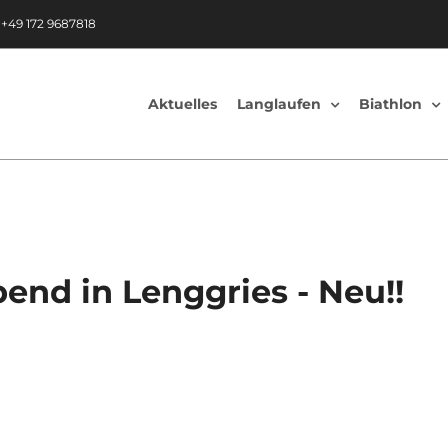
|
+49 172 9687818
Aktuelles
Langlaufen
Biathlon
end in Lenggries - Neu!!