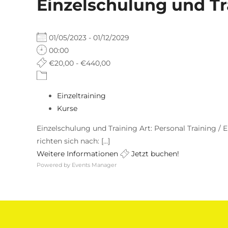
Einzelschulung und Tr
01/05/2023 - 01/12/2029
00:00
€20,00 - €440,00
Einzeltraining
Kurse
Einzelschulung und Training Art: Personal Training / E
richten sich nach: [...]
Weitere Informationen
Jetzt buchen!
Powered by
Events Manager