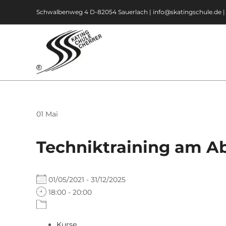
Zum
Schwalbenweg 4 D-82054 Sauerlach |
info@skatingschule.de
Inhalt
springen
01
Mai
Techniktraining am Ab
01/05/2021 - 31/12/2025
18:00 - 20:00
Kurse